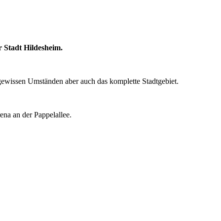
 Stadt Hildesheim.
r gewissen Umständen aber auch das komplette Stadtgebiet.
ena an der Pappelallee.