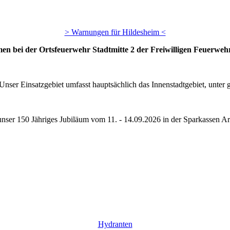
> Warnungen für Hildesheim <
en bei der Ortsfeuerwehr Stadtmitte 2 der Freiwilligen Feuerwehr
Unser Einsatzgebiet umfasst hauptsächlich das Innenstadtgebiet, unte
 unser 150 Jähriges Jubiläum vom 11. - 14.09.2026 in der Sparkassen Ar
Hydranten