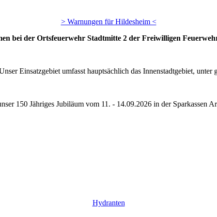
> Warnungen für Hildesheim <
en bei der Ortsfeuerwehr Stadtmitte 2 der Freiwilligen Feuerwehr
Unser Einsatzgebiet umfasst hauptsächlich das Innenstadtgebiet, unte
 unser 150 Jähriges Jubiläum vom 11. - 14.09.2026 in der Sparkassen Ar
Hydranten