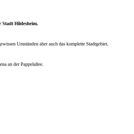
 Stadt Hildesheim.
r gewissen Umständen aber auch das komplette Stadtgebiet.
ena an der Pappelallee.