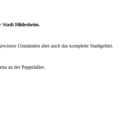
 Stadt Hildesheim.
r gewissen Umständen aber auch das komplette Stadtgebiet.
ena an der Pappelallee.