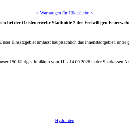
> Warnungen für Hildesheim <
en bei der Ortsfeuerwehr Stadtmitte 2 der Freiwilligen Feuerwehr
Unser Einsatzgebiet umfasst hauptsächlich das Innenstadtgebiet, unte
 unser 150 Jähriges Jubiläum vom 11. - 14.09.2026 in der Sparkassen Ar
Hydranten