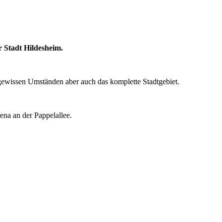
 Stadt Hildesheim.
r gewissen Umständen aber auch das komplette Stadtgebiet.
ena an der Pappelallee.