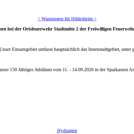
> Warnungen für Hildesheim <
en bei der Ortsfeuerwehr Stadtmitte 2 der Freiwilligen Feuerwehr
Unser Einsatzgebiet umfasst hauptsächlich das Innenstadtgebiet, unte
 unser 150 Jähriges Jubiläum vom 11. - 14.09.2026 in der Sparkassen Ar
Hydranten